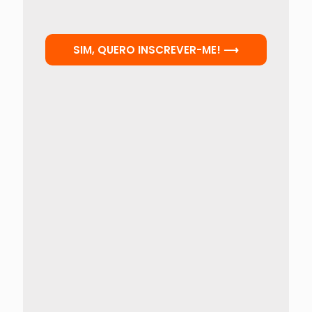
SIM, QUERO INSCREVER-ME! ⟶