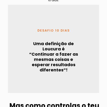
10 dias.
DESAFIO 10 DIAS
Uma definição de
Loucura é
“Continuar a fazer as
mesmas coisas e
esperar resultados
diferentes”!
Mas como controlas o teu