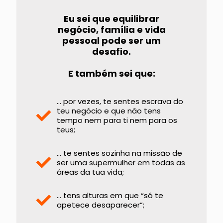
Eu sei que equilibrar
negócio, família e vida
pessoal pode ser um
desafio.
E também sei que:
... por vezes, te sentes escrava do
teu negócio e que não tens
tempo nem para ti nem para os
teus;
... te sentes sozinha na missão de
ser uma supermulher em todas as
áreas da tua vida;
... tens alturas em que “só te
apetece desaparecer”;