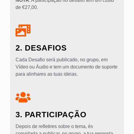
NOTA
: A participação no desafio tem um custo
de €27,00.
2. DESAFIOS
Cada Desafio será publicado, no grupo, em
Vídeo ou Áudio e tem um documento de suporte
para alinhares as tuas ideias.
3. PARTICIPAÇÃO
Depois de refletires sobre o tema, és
convidada a publicar, no grupo, a tua resposta,