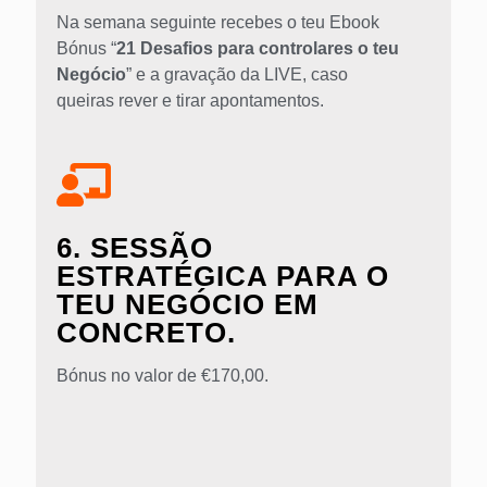
Na semana seguinte recebes o teu Ebook
Bónus “
21 Desafios para controlares o teu
Negócio
” e a gravação da LIVE, caso
queiras rever e tirar apontamentos.
6. SESSÃO
ESTRATÉGICA PARA O
TEU NEGÓCIO EM
CONCRETO.
Bónus no valor de €170,00.