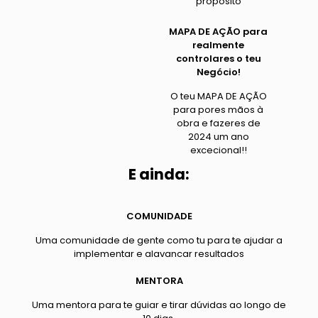
propósito
MAPA DE AÇÃO para
realmente
controlares o teu
Negócio!
O teu MAPA DE AÇÃO
para pores mãos à
obra e fazeres de
2024 um ano
excecional!!
E ainda:
COMUNIDADE
Uma comunidade de gente como tu para te ajudar a
implementar e alavancar resultados
MENTORA
Uma mentora para te guiar e tirar dúvidas ao longo de